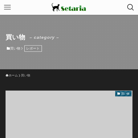
買い物
– category –
買い物
レポート
ホーム
買い物
買い物