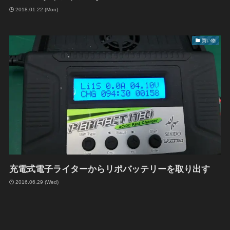
2018.01.22 (Mon)
買い物
充電式電子ライターからリポバッテリーを取り出す
2016.06.29 (Wed)