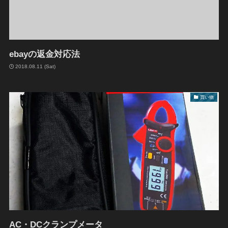
ebayの返金対応法
2018.08.11 (Sat)
買い物
AC・DCクランプメータ