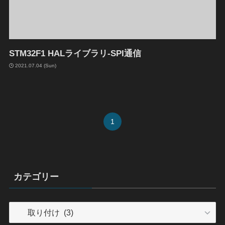
STM32F1 HALライブラリ-SPI通信
2021.07.04 (Sun)
1
カテゴリー
カ
テ