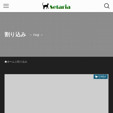
割り込み
– tag –
ホーム
割り込み
STM32