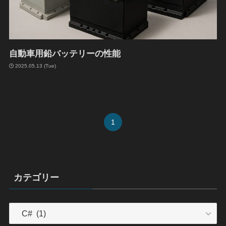
自動車用鉛バッテリーの性能
2025.05.13 (Tue)
1
カテゴリー
カ
テ