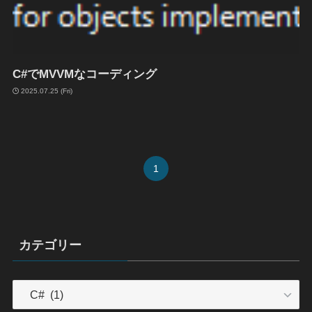
C#でMVVMなコーディング
2025.07.25 (Fri)
1
カテゴリー
カ
テ