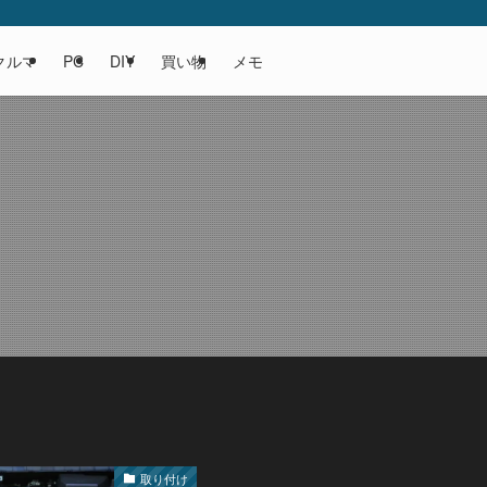
クルマ
PC
DIY
買い物
メモ
取り付け