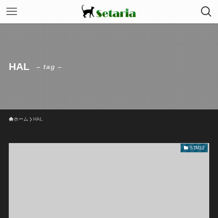
HAL
– tag –
ホーム
HAL
STM32