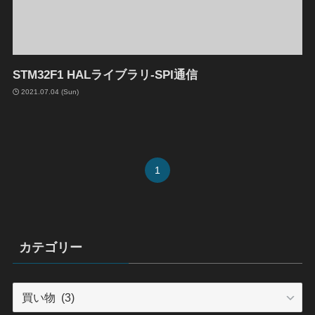
STM32F1 HALライブラリ-SPI通信
2021.07.04 (Sun)
1
カテゴリー
カ
テ