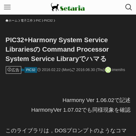
ホーム
電子工作
PIC
PIC32
PIC32+Harmony System Service
Librariesの Command Processor
System Service Libraryでハマる
広告
2016.02.22 (Mon)
2016.06.30 (Thu)
imenihs
PIC32
Harmony Ver 1.06.02で記述
HarmonyVer 1.07.02でも同様現象を確認
このライブラリは，DOSプロンプトのようなコマ