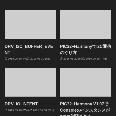
DRV_I2C_BUFFER_EVE
PIC32+HarmonyでI2C通信
NT
のやり方
2016.05.20 (Fri)
2016.06.30 (Thu)
2016.05.20 (Fri)
2016.06.30 (Thu)
DRV_IO_INTENT
PIC32+Harmony V1.07で
Consoleのインスタンスが
2016.05.18 (Wed)
2016.06.30 (Thu)