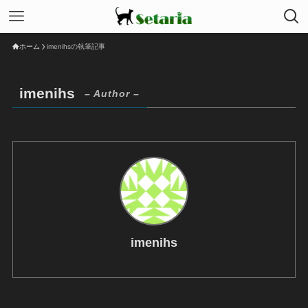
ホーム
imenihsの執筆記事
imenihs
– Author –
imenihs