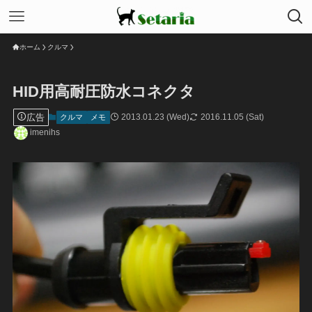
ホーム
クルマ
HID用高耐圧防水コネクタ
広告
2013.01.23 (Wed)
2016.11.05 (Sat)
クルマ
メモ
imenihs