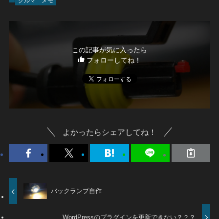
クルマ
メモ
この記事が気に入ったら
フォローしてね！
よかったらシェアしてね！
バックランプ自作
WordPressのプラグインを更新できない？？？