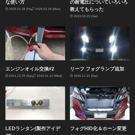
な使い方
の耐電圧についていろいろ
教えてもらった
2025.02.28 (Fri)
2026.02.09 (Mon)
2023.03.25 (Sat)
エンジンオイル交換#2
リーフ フォグランプ追加
2021.12.25 (Sat)
2022.01.12 (Wed)
2020.11.21 (Sat)
LEDランタン(製作アイデ
フォグHID化＆ホーン変更