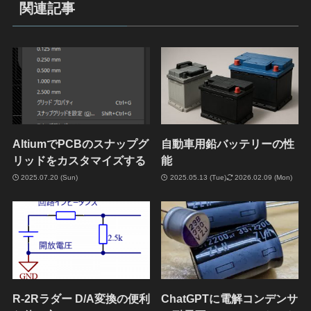
関連記事
AltiumでPCBのスナップグ
自動車用鉛バッテリーの性
リッドをカスタマイズする
能
2025.07.20 (Sun)
2025.05.13 (Tue)
2026.02.09 (Mon)
R-2Rラダー D/A変換の便利
ChatGPTに電解コンデンサ